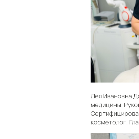
Лея Ивановна До
медицины. Руко
Сертифицирован
косметолог. Глав