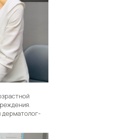
возрастной
реждения.
 дерматолог-