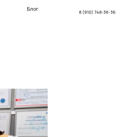
Блог
8 (910) 748-36-36