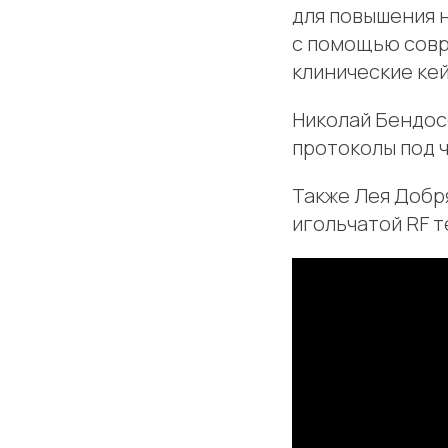
для повышения 
с помощью совр
клинические кей
Николай Бендос
протоколы под 
Также Лея Добр
игольчатой RF 