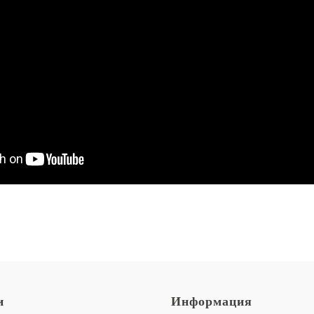
и
Информация