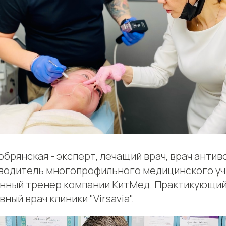
брянская - эксперт, лечащий врач, врач анти
водитель многопрофильного медицинского уч
ный тренер компании КитМед. Практикующий
ный врач клиники "Virsavia".