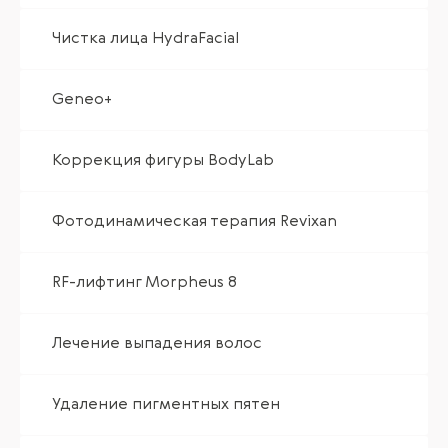
Чистка лица HydraFacial
Geneo+
Коррекция фигуры BodyLab
Фотодинамическая терапия Revixan
RF-лифтинг Morpheus 8
Лечение выпадения волос
Удаление пигментных пятен