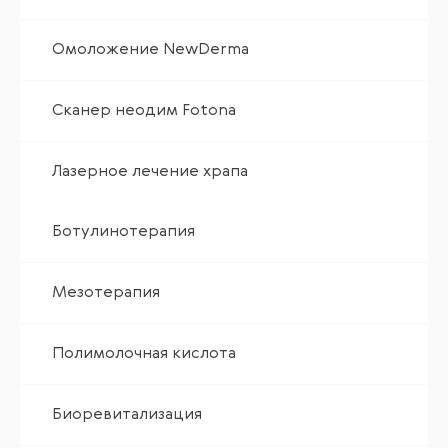
Омоложение NewDerma
Сканер неодим Fotona
Лазерное лечение храпа
Ботулинотерапия
Мезотерапия
Полимолочная кислота
Биоревитализация