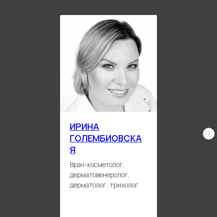
ИРИНА
ГОЛЕМБИОВСКА
Я
Врач-косметолог,
дерматовенеролог,
дерматолог, трихолог