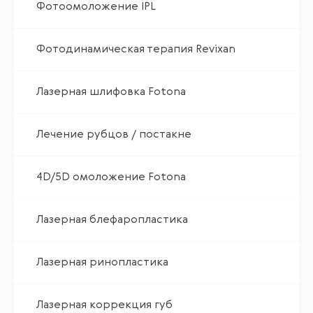
Фотоомоложение IPL
Фотодинамическая терапия Revixan
Лазерная шлифовка Fotona
Лечение рубцов / постакне
4D/5D омоложение Fotona
Лазерная блефаропластика
Лазерная ринопластика
Лазерная коррекция губ