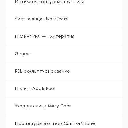
Интимная контурная пластика
Чистка лица HydraFacial
Пилинг PRX — T33 терапия
Geneo+
RSL-скульптурирование
Пилинг ApplePeel
Уход для лица Mary Cohr
Процедуры для тела Comfort Zone