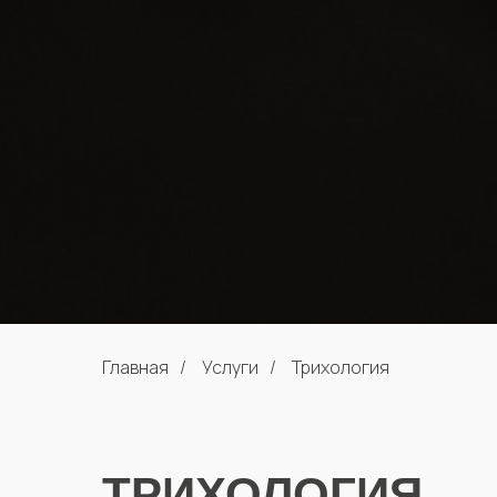
Главная
/
Услуги
/
Трихология
ТРИХОЛОГИЯ