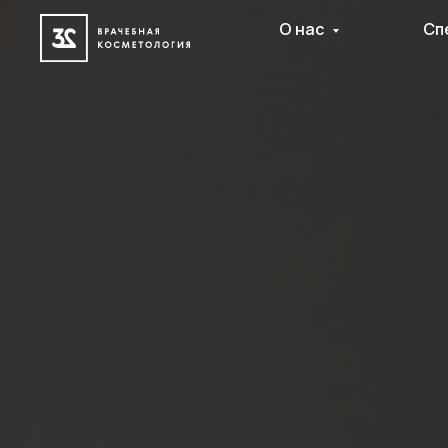
О нас
Сп